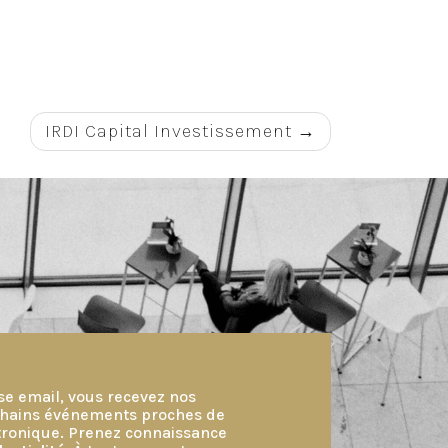
IRDI Capital Investissement
se email, vous recevez nos
ochains événements proches de
ctronique. Prenez connaissance