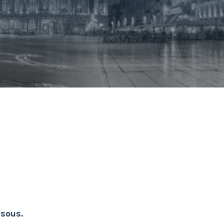
ssous.