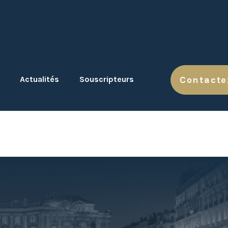
Actualités
Souscripteurs
Contacte