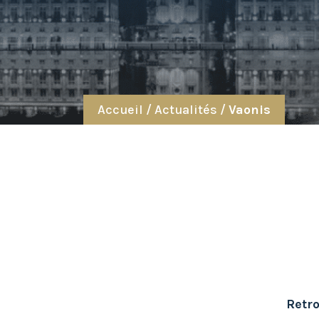
Accueil
/
Actualités
/
Vaonis
Retro