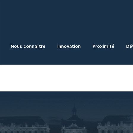
Skip
to
content
Nous connaître
Innovation
Proximité
Dé