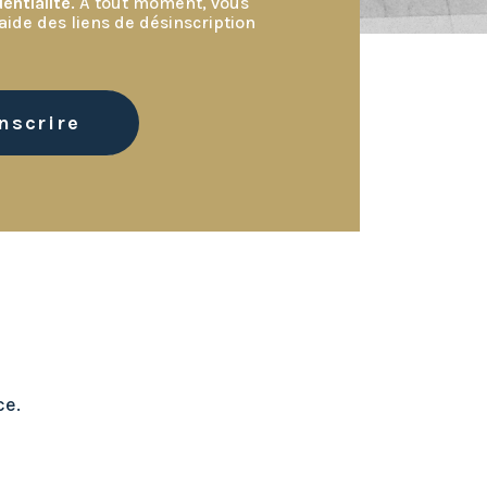
entialité
. À tout moment, vous
aide des liens de désinscription
ce.