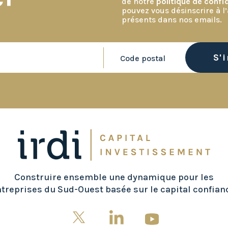
de notre
politique de confid
pouvez vous désinscrire à l’
présents dans nos emails.
Construire ensemble une dynamique pour les
treprises du Sud-Ouest basée sur le capital confian