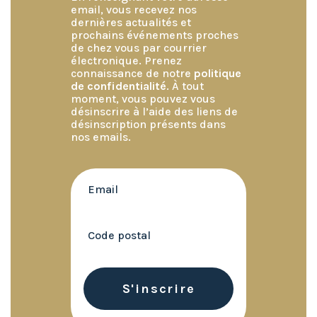
email, vous recevez nos
dernières actualités et
prochains événements proches
de chez vous par courrier
électronique. Prenez
connaissance de notre
politique
de confidentialité
. À tout
moment, vous pouvez vous
désinscrire à l’aide des liens de
désinscription présents dans
nos emails.