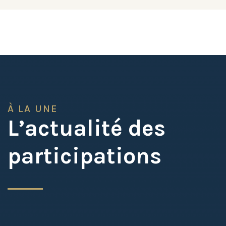
À LA UNE
L’actualité des
participations