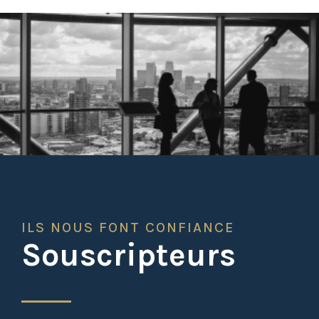
ILS NOUS FONT CONFIANCE
Souscripteurs