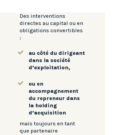
Des interventions
directes au capital ou en
obligations convertibles
:
au côté du dirigeant
dans la société
d’exploitation,
ou en
accompagnement
du repreneur dans
la holding
d’acquisition
mais toujours en tant
que partenaire