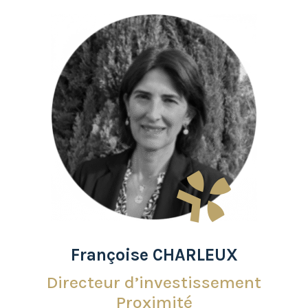
Françoise CHARLEUX
Directeur d’investissement
Proximité