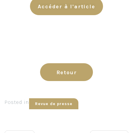
Accéder à l'article
Retour
Posted in
Revue de presse