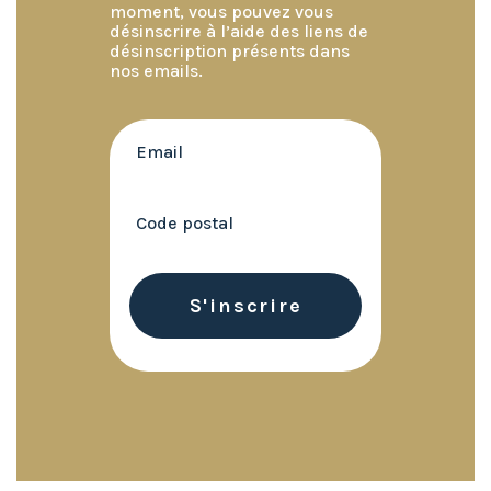
moment, vous pouvez vous
désinscrire à l’aide des liens de
désinscription présents dans
nos emails.