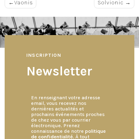
Navigation
Vaonis
Solvionic
de
l’article
INSCRIPTION
Newsletter
En renseignant votre adresse
email, vous recevez nos
dernières actualités et
prochains événements proches
de chez vous par courrier
électronique. Prenez
connaissance de notre
politique
de confidentialité
. À tout