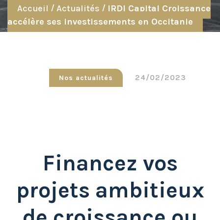
Accueil
/
Actualités
/
IRDI Capital Croissance
accélère ses investissements en Occitanie
24/02/2023
Nos actualités
Financez vos
projets ambitieux
de croissance ou