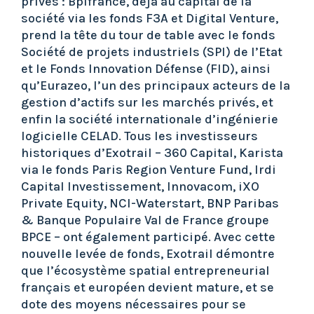
privés : Bpifrance, déjà au capital de la
société via les fonds F3A et Digital Venture,
prend la tête du tour de table avec le fonds
Société de projets industriels (SPI) de l’Etat
et le Fonds Innovation Défense (FID), ainsi
qu’Eurazeo, l’un des principaux acteurs de la
gestion d’actifs sur les marchés privés, et
enfin la société internationale d’ingénierie
logicielle CELAD. Tous les investisseurs
historiques d’Exotrail – 360 Capital, Karista
via le fonds Paris Region Venture Fund, Irdi
Capital Investissement, Innovacom, iXO
Private Equity, NCI-Waterstart, BNP Paribas
& Banque Populaire Val de France groupe
BPCE – ont également participé. Avec cette
nouvelle levée de fonds, Exotrail démontre
que l’écosystème spatial entrepreneurial
français et européen devient mature, et se
dote des moyens nécessaires pour se