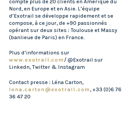
compte plus de 20 clients en Amérique du
Nord, en Europe et en Asie. L’équipe
d’Exotrail se développe rapidement et se
compose, à ce jour, de +90 passionnés
opérant sur deux sites : Toulouse et Massy
(banlieue de Paris) en France.
Plus d’informations sur
www.exotrail.com
/ @Exotrail sur
Linkedn, Twitter & Instagram
Contact presse : Léna Carton,
lena.carton@exotrail.com
, +33 (0)6 76
36 47 20