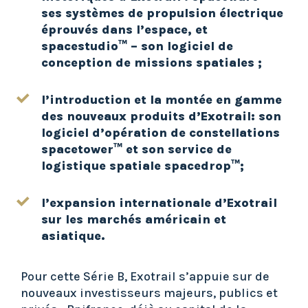
ses syst
è
mes de propulsion électrique
éprouvés dans l’espace, et
spacestudio™ – son logiciel de
conception de missions spatiales ;
l’introduction et la montée en gamme
des nouveaux produits d’Exotrail: son
logiciel d’opé
ration de constellations
spacetower
™ et son service de
logistique spatiale spacedrop™;
l’expansion internationale d’Exotrail
sur les marchés américain et
asiatique.
Pour cette Série B, Exotrail s’appuie sur de
nouveaux investisseurs majeurs, publics et