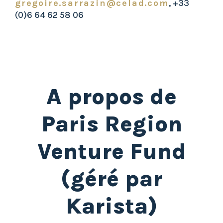
gregoire.sarrazin@celad.com
, +33
(0)6 64 62 58 06
A propos de
Paris Region
Venture Fund
(géré par
Karista)