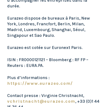
d’accompagner les entreprises dans la
durée.
Eurazeo dispose de bureaux à Paris, New
York, Londres, Francfort, Berlin, Milan,
Madrid, Luxembourg, Shanghai, Séoul,
Singapour et Sao Paulo.
Eurazeo est cotée sur Euronext Paris.
ISIN : FR0000121121 – Bloomberg : RF FP –
Reuters : EURA.PA.
Plus d’informations :
https://www.eurazeo.com/
Contact presse : Virginie Christnacht,
vchristnacht@eurazeo.com
, +33 (0)1 44