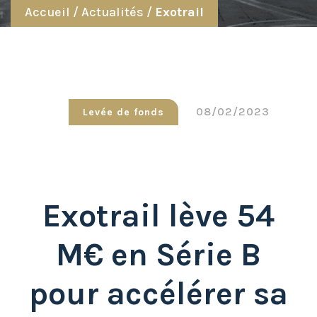
Accueil
/
Actualités
/
Exotrail
08/02/2023
Levée de fonds
Exotrail lève 54
M€ en Série B
pour accélérer sa