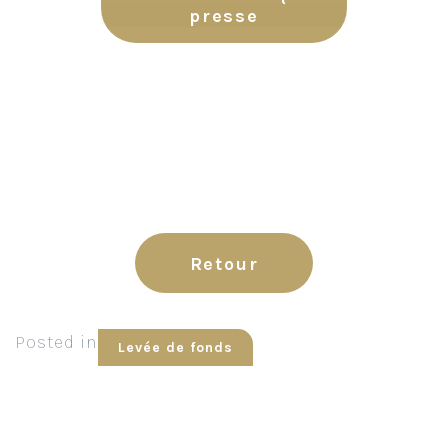
presse
Retour
Posted in
Levée de fonds