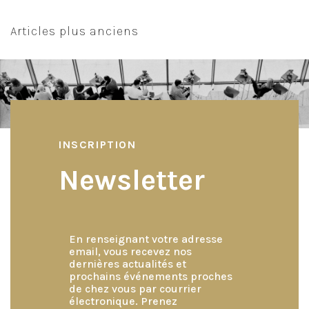
Navigation
Articles plus anciens
des
articles
INSCRIPTION
Newsletter
En renseignant votre adresse
email, vous recevez nos
dernières actualités et
prochains événements proches
de chez vous par courrier
électronique. Prenez