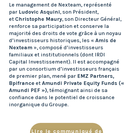
Le management de Nexteam, représenté
par
Ludovic Asquini
, son Président,
et
Christophe Maury
, son Directeur Général,
renforce sa participation et conserve la
majorité des droits de vote grâce à un noyau
d’investisseurs historiques, les «
Amis de
Nexteam
», composé d’investisseurs
familiaux et institutionnels (dont IRDI
Capital Investissement). Il est accompagné
par un consortium d’investisseurs français
de premier plan, mené par
EMZ Partners,
Bpifrance
et
Amundi Private Equity Funds («
Amundi PEF »)
, témoignant ainsi de sa
confiance dans le potentiel de croissance
inorganique du Groupe.
Lire le communiqué de