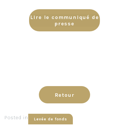
Lire le communiqué de
presse
Retour
Posted in
Levée de fonds