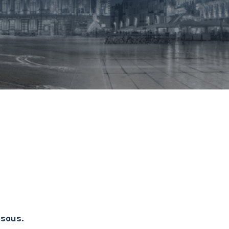
ssous.