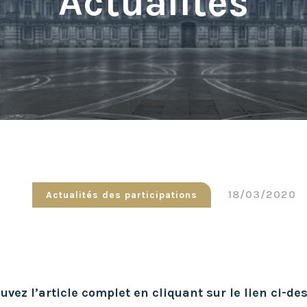
Actualités
18/03/2020
Actualités des participations
uvez l’article complet en cliquant sur le lien ci-de