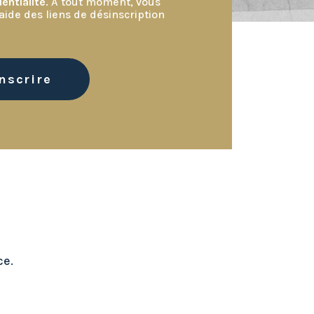
entialité
. À tout moment, vous
aide des liens de désinscription
ce.