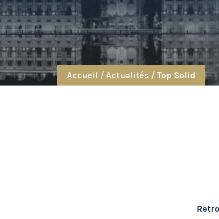
Accueil
/
Actualités
/
Top Solid
Retro