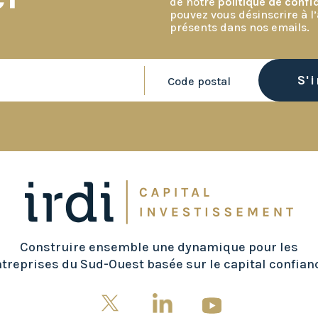
de notre
politique de confid
pouvez vous désinscrire à l’
présents dans nos emails.
Construire ensemble une dynamique pour les
treprises du Sud-Ouest basée sur le capital confian