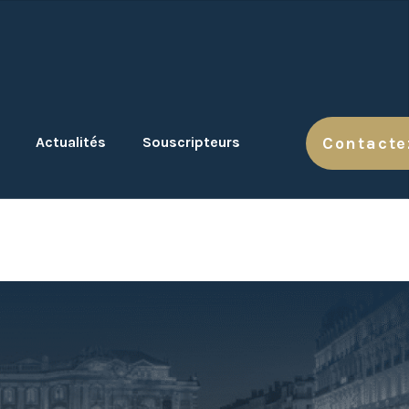
Actualités
Souscripteurs
Contacte