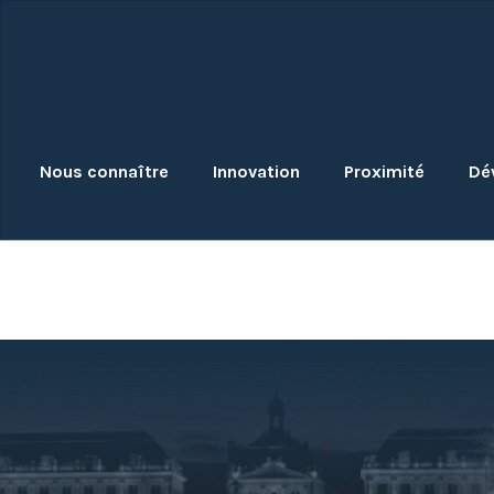
Skip
to
content
Nous connaître
Innovation
Proximité
Dé