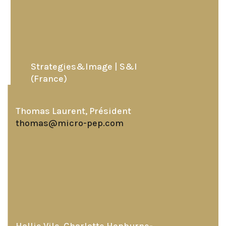
Strategies&Image | S&I
(France)
Thomas Laurent, Président
thomas@micro-pep.com