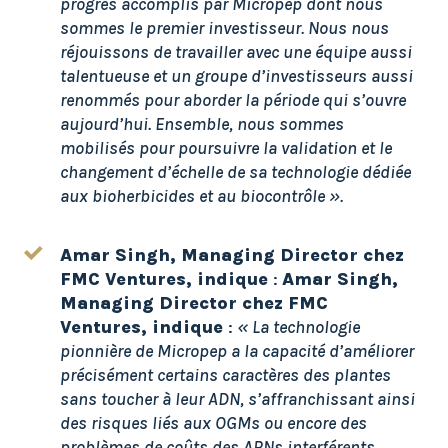
progrès accomplis par Micropep dont nous
sommes le premier investisseur. Nous nous
réjouissons de travailler avec une équipe aussi
talentueuse et un groupe d’investisseurs aussi
renommés pour aborder la période qui s’ouvre
aujourd’hui. Ensemble, nous sommes
mobilisés pour poursuivre la validation et le
changement d’échelle de sa technologie dédiée
aux bioherbicides et au biocontrôle ».
Amar Singh, Managing Director chez
FMC Ventures, indique
:
Amar Singh,
Managing Director chez FMC
Ventures, indique
:
« La technologie
pionnière de Micropep a la capacité d’améliorer
précisément certains caractères des plantes
sans toucher à leur ADN, s’affranchissant ainsi
des risques liés aux OGMs ou encore des
problèmes de coûts des ARNs interférents.