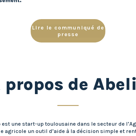
ssement.
Lire le communiqué de
presse
 propos de Abel
o est une start-up toulousaine dans le secteur de l’A
 agricole un outil d’aide à la décision simple et re