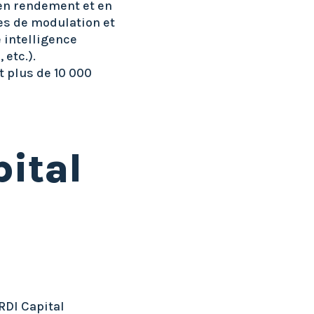
 en rendement et en
tes de modulation et
 intelligence
 etc.).
t plus de 10 000
pital
RDI Capital