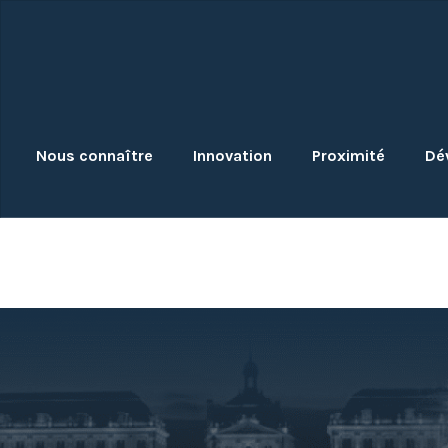
Skip
to
content
Nous connaître
Innovation
Proximité
Dé