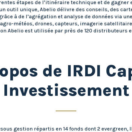
érentes étapes de l’itinéraire technique et de gagner
 un outil unique, Abelio délivre des conseils, des car
grâce à de l’agrégation et analyse de données via une
 agro-météos, drones, capteurs, imagerie satellitaire,
ion Abelio est utilisée par près de 120 distributeurs e
opos de IRDI Ca
Investissement
sous gestion répartis en 14 fonds dont 2 evergreen, I