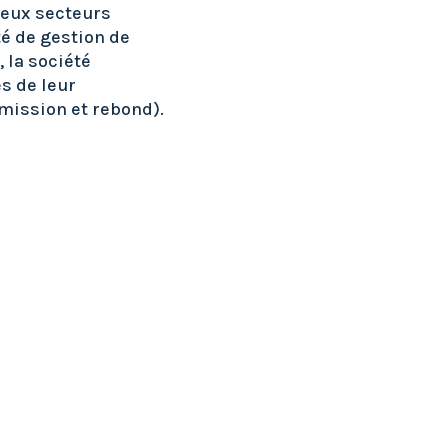
reux secteurs
té de gestion de
 la société
s de leur
mission et rebond).