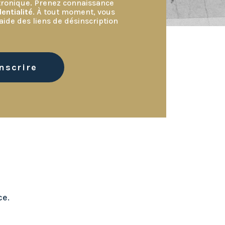
ctronique. Prenez connaissance
entialité
. À tout moment, vous
aide des liens de désinscription
ce.