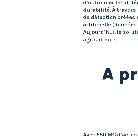
d’optimiser les diff
durabilité. À travers
de détection créées 
artificielle (données
Aujourd’hui, la solut
agriculteurs.
A pr
Avec 550 M€ d’actifs 