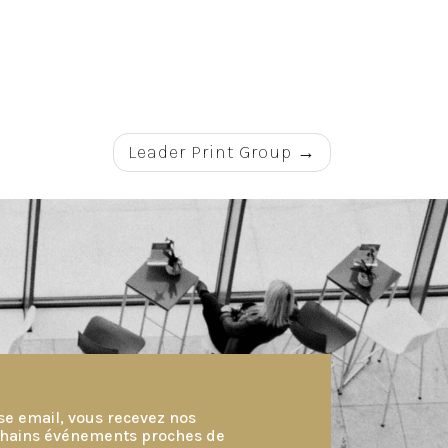
Leader Print Group
se email, vous recevez nos
ochains événements proches de