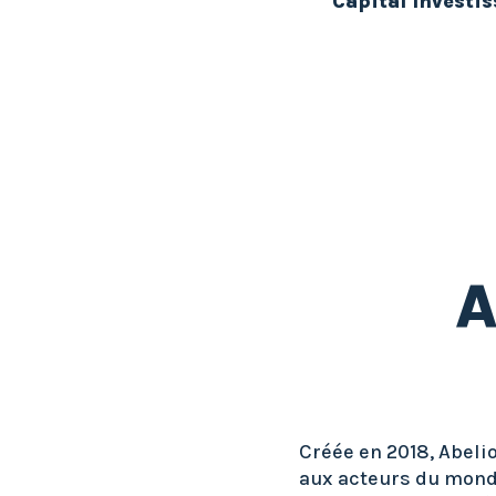
Capital Investi
A
Créée en 2018, Abeli
aux acteurs du monde