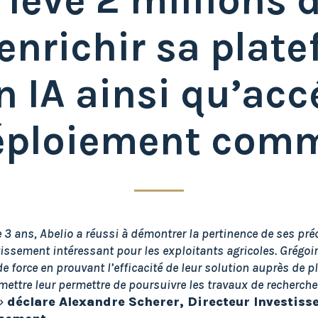
 lève 2 millions 
enrichir sa plat
n IA ainsi qu’acc
éploiement comm
 3 ans, Abelio a réussi à démontrer la pertinence de ses pré
tissement intéressant pour les exploitants agricoles. Grégoi
de force en prouvant l’efficacité de leur solution auprès de pl
mettre leur permettre de poursuivre les travaux de recherche
»
déclare Alexandre Scherer, Directeur Investiss