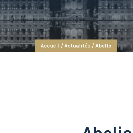
Accueil
/
Actualités
/
Abelio