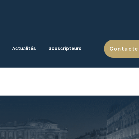
Actualités
Souscripteurs
Contacte