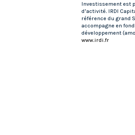
Investissement est 
d’activité. IRDI Capi
référence du grand S
accompagne en fonds 
développement (amor
www.irdi.fr