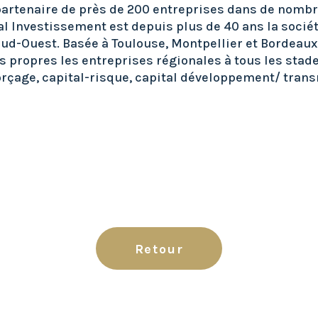
partenaire de près de 200 entreprises dans de nomb
tal Investissement est depuis plus de 40 ans la socié
ud-Ouest. Basée à Toulouse, Montpellier et Bordeaux,
propres les entreprises régionales à tous les stade
çage, capital-risque, capital développement/ trans
Retour