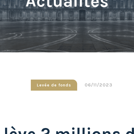
Actualités
06/11/2023
Levée de fonds