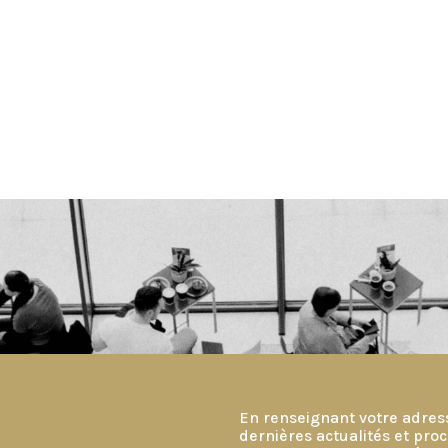
En renseignant votre adres
dernières actualités et pr