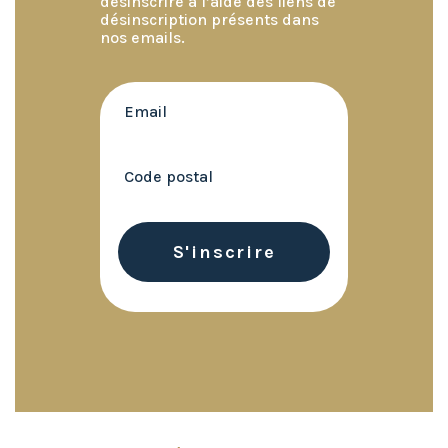
désinscrire à l’aide des liens de
désinscription présents dans
nos emails.