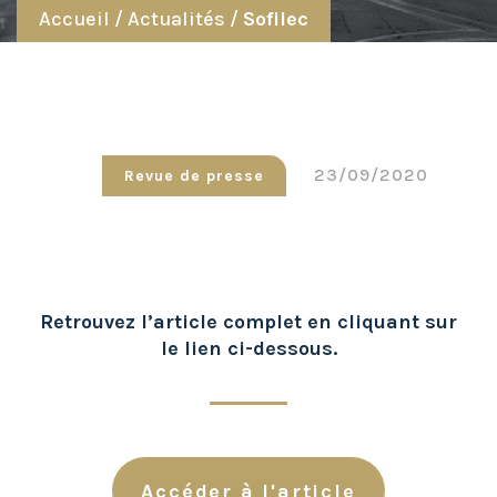
Accueil
/
Actualités
/
Sofilec
23/09/2020
Revue de presse
Retrouvez l’article complet en cliquant sur
le lien ci-dessous.
Accéder à l'article