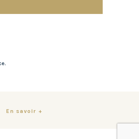
ce.
En savoir +