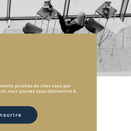
nements proches de chez vous par
nt, vous pouvez vous désinscrire à