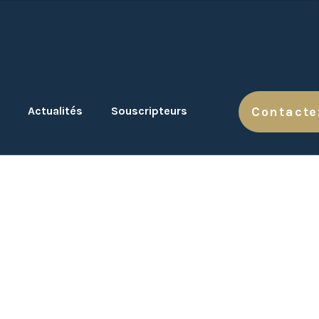
Actualités
Souscripteurs
Contacte