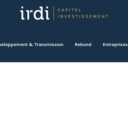
veloppement & Transmission
Rebond
Entreprises
mérique Santé