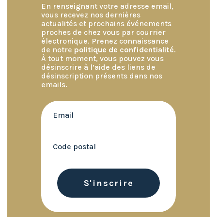
En renseignant votre adresse email,
vous recevez nos dernières
actualités et prochains événements
proches de chez vous par courrier
électronique. Prenez connaissance
de notre
politique de confidentialité
.
À tout moment, vous pouvez vous
désinscrire à l’aide des liens de
désinscription présents dans nos
emails.