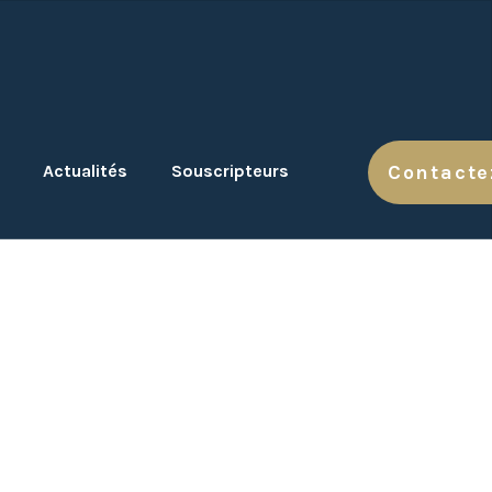
Actualités
Souscripteurs
Contacte