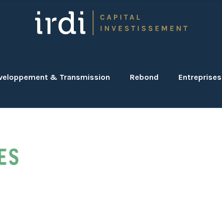
veloppement & Transmission
Rebond
Entreprises