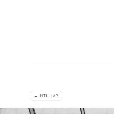
Navigation
INTUILAB