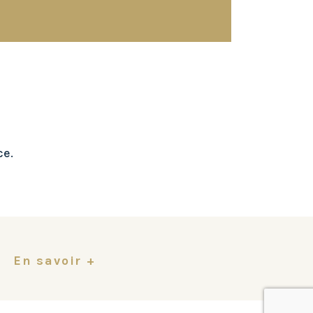
ce.
En savoir +