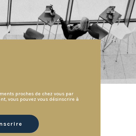
nements proches de chez vous par
nt, vous pouvez vous désinscrire à