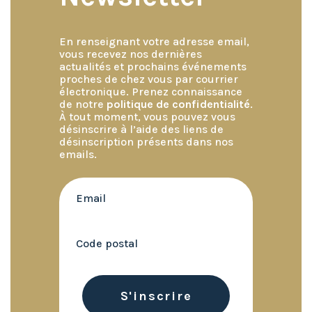
En renseignant votre adresse email,
vous recevez nos dernières
actualités et prochains événements
proches de chez vous par courrier
électronique. Prenez connaissance
de notre
politique de confidentialité
.
À tout moment, vous pouvez vous
désinscrire à l’aide des liens de
désinscription présents dans nos
emails.