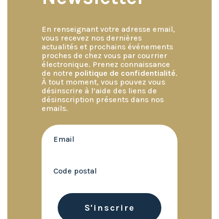
En renseignant votre adresse email,
vous recevez nos dernières
actualités et prochains événements
proches de chez vous par courrier
électronique. Prenez connaissance
de notre
politique de confidentialité
.
À tout moment, vous pouvez vous
désinscrire à l’aide des liens de
désinscription présents dans nos
emails.