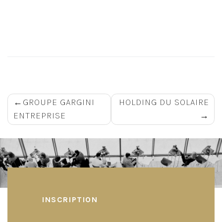
Navigation
GROUPE GARGINI
HOLDING DU SOLAIRE
ENTREPRISE
de
l’article
INSCRIPTION