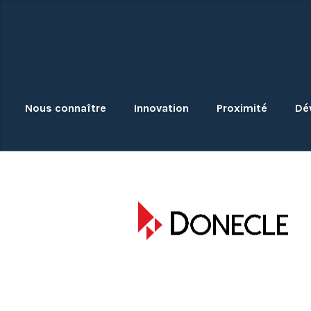
Skip
to
content
Nous connaître
Innovation
Proximité
Dé