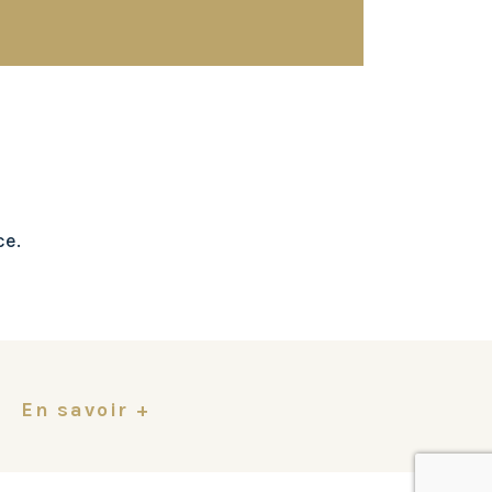
ce.
En savoir +