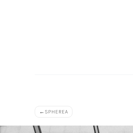
Navigation
SPHEREA