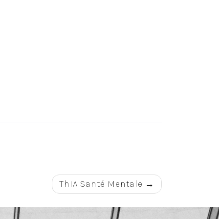
ThIA Santé Mentale