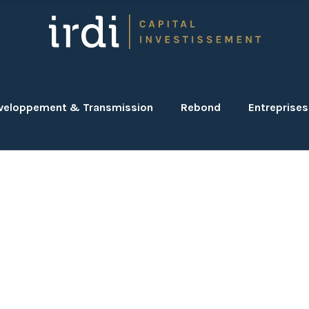
veloppement & Transmission
Rebond
Entreprises