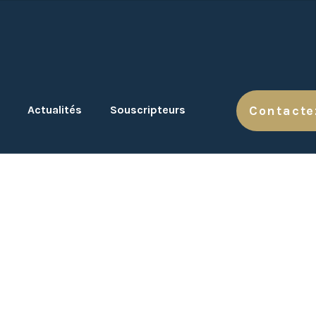
Actualités
Souscripteurs
Contacte