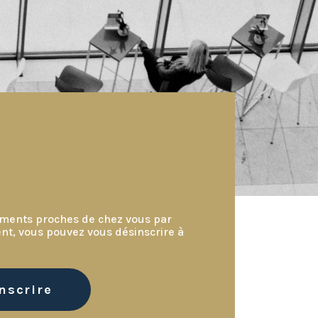
nements proches de chez vous par
nt, vous pouvez vous désinscrire à