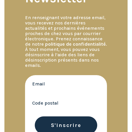
En renseignant votre adresse email,
vous recevez nos dernières
actualités et prochains événements
proches de chez vous par courrier
électronique. Prenez connaissance
de notre
politique de confidentialité
.
À tout moment, vous pouvez vous
désinscrire à l’aide des liens de
désinscription présents dans nos
emails.