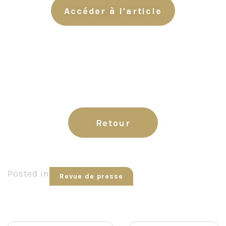
Accéder à l'article
Retour
Posted in
Revue de presse