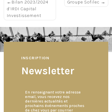
Navigation
Bilan 2023/2024
Groupe Sofilec
d’IRDI Capital
de
Investissement
l’article
INSCRIPTION
Newsletter
En renseignant votre adresse
email, vous recevez nos
dernières actualités et
prochains événements proches
de chez vous par courrier